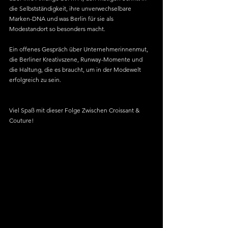
die Selbstständigkeit, ihre unverwechselbare 
Marken-DNA und was Berlin für sie als 
Modestandort so besonders macht.
Ein offenes Gespräch über Unternehmerinnenmut, 
die Berliner Kreativszene, Runway-Momente und 
die Haltung, die es braucht, um in der Modewelt 
erfolgreich zu sein.
Viel Spaß mit dieser Folge Zwischen Croissant & 
Couture!