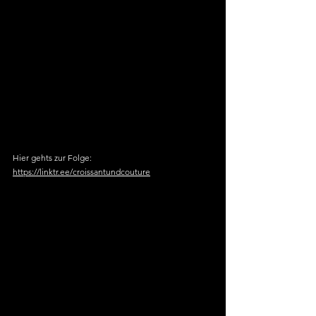
Hier gehts zur Folge:
https://linktr.ee/croissantundcouture